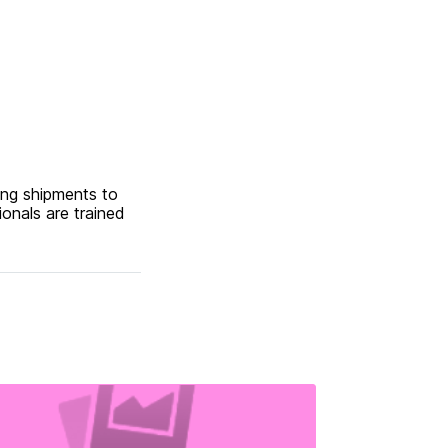
ing shipments to
ionals are trained