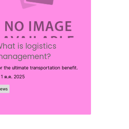
hat is logistics
management?
r the ultimate transportation benefit.
1 ต.ค. 2025
ews