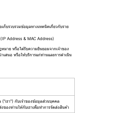
่อเก็บรวบรวมข้อมูลทางเทคนิคเกี่ยวกับราย
ิการ (IP Address & MAC Address)
ฎหมาย หรือได้รับความยินยอมจากเจ้าของ
รนำเสนอ หรือให้บริการแก่ท่านและการดำเนิน
 ("เรา") กับเจ้าของข้อมูลส่วนบุคคล
ส่งของท่านให้กับเราเพื่อทำการจัดส่งสินค้า