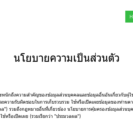
H
นโยบายความเป็นส่วนตัว
หนักถึงความสำคัญของข้อมูลส่วนบุคคลและข้อมูลอื่นอันเกี่ยวกับผู้ใช้บร
ใสและความรับผิดชอบในการเก็บรวบรวม ใช้หรือเปิดเผยข้อมูลของท่านต
) รวมถึงกฎหมายอื่นที่เกี่ยวข้อง นโยบายการคุ้มครองข้อมูลส่วนบุคคล 
 ใช้หรือเปิดเผย (รวมเรียกว่า "ประมวลผล")