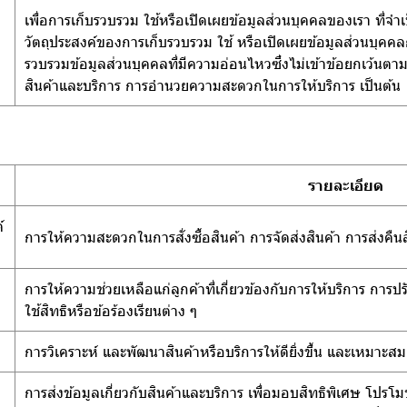
เพื่อการเก็บรวบรวม ใช้หรือเปิดเผยข้อมูลส่วนบุคคลของเรา ที่จำ
วัตถุประสงค์ของการเก็บรวบรวม ใช้ หรือเปิดเผยข้อมูลส่วนบุค
รวบรวมข้อมูลส่วนบุคคลที่มีความอ่อนไหวซึ่งไม่เข้าข้อยกเว้
สินค้าและบริการ การอำนวยความสะดวกในการให้บริการ เป็นต้น
รายละเอียด
์
การให้ความสะดวกในการสั่งซื้อสินค้า การจัดส่งสินค้า การส่งคืน
การให้ความช่วยเหลือแก่ลูกค้าที่เกี่ยวข้องกับการให้บริการ การ
ใช้สิทธิหรือข้อร้องเรียนต่าง ๆ
การวิเคราะห์ และพัฒนาสินค้าหรือบริการให้ดียิ่งขึ้น และเหมาะ
การส่งข้อมูลเกี่ยวกับสินค้าและบริการ เพื่อมอบสิทธิพิเศษ โปรโ