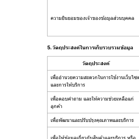
ความยินยอมของเจ้าของข้อมูลส่วนบุคคล
5. วัตถุประสงค์ในการเก็บรวบรวมข้อมูล
วัตถุประสงค์
เพื่ออำนวยความสะดวกในการใช้งานเว็บไซต
และการให้บริการ
เพื่อตอบคำถาม และให้ความช่วยเหลือแก่
ลูกค้า
เพื่อพัฒนาและปรับปรุงคุณภาพและบริการ
เพื่อให้ข้อมูลเกี่ยวกับสินค้าและบริการ หรือ