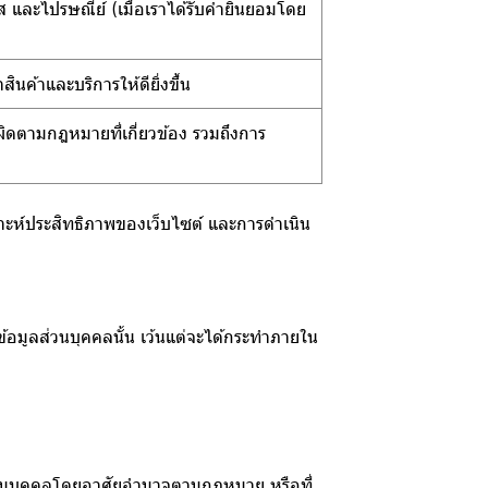
อส และไปรษณีย์ (เมื่อเราได้รับคำยินยอมโดย
นค้าและบริการให้ดียิ่งขึ้น
ดตามกฎหมายที่เกี่ยวข้อง รวมถึงการ
ราะห์ประสิทธิภาพของเว็บไซต์ และการดำเนิน
อมูลส่วนบุคคลนั้น เว้นแต่จะได้กระทำภายใน
ลส่วนบุคคลโดยอาศัยอำนาจตามกฎหมาย หรือที่