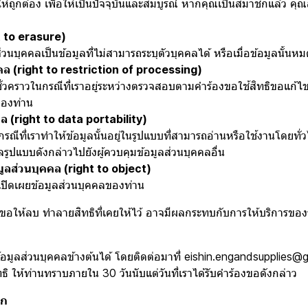
ห้ถูกต้อง เพื่อให้เป็นปัจจุบันและสมบูรณ์ หากคุณเป็นสมาชิกแล้ว คุ
 to erasure)
วนบุคคลเป็นข้อมูลที่ไม่สามารถระบุตัวบุคคลได้ หรือเมื่อข้อมูลนั้น
ล (right to restriction of processing)
ลชั่วคราวในกรณีที่เราอยู่ระหว่างตรวจสอบตามคำร้องขอใช้สิทธิขอแก้ไ
ของท่าน
 (right to data portability)
รณีที่เราทำให้ข้อมูลนั้นอยู่ในรูปแบบที่สามารถอ่านหรือใช้งานโดยทั่
ูลรูปแบบดังกล่าวไปยังผู้ควบคุมข้อมูลส่วนบุคคลอื่น
ลส่วนบุคคล (right to object)
อเปิดเผยข้อมูลส่วนบุคคลของท่าน
ขอให้ลบ ทำลายสิทธิที่เคยให้ไว้ อาจมีผลกระทบกับการให้บริการของร้
้อมูลส่วนบุคคลข้างต้นได้ โดยติดต่อมาที่ eishin.engandsuppli
ให้ท่านทราบภายใน 30 วันนับแต่วันที่เราได้รับคำร้องขอดังกล่าว
อก