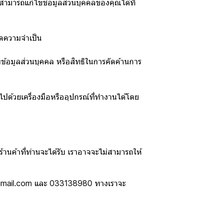
ณสามารถแก้ไขข้อมูลส่วนบุคคลของคุณได้ที่
หมดความจำเป็น
ขข้อมูลส่วนบุคคล หรือสิทธิในการคัดค้านการ
วไปด้วยเครื่องมือหรืออุปกรณ์ที่ทำงานได้โดย
านค้าที่ท่านจะได้รับ เราอาจจะไม่สามารถให้
es@gmail.com และ 033138980 ทางเราจะ