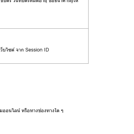
ัตร วันที่บัตรหมดอายุ ชื่อธนาคารผู้ให้
เว็บไซต์ จาก Session ID
คมออนไลน์ หรือทางช่องทางใด ๆ