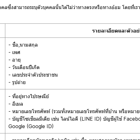
ลซึ่งสามารถระบุตัวบุคคลนั้นได้ไม่ว่าทางตรงหรือทางอ้อม โดยที่เรา
รายละเอียดและตัวอย
- ชื่อ,นามสกุล
- เพศ
- อายุ
- วันเดือนปีเกิด
- เลขประจำตัวประชาชน
- รูปถ่าย
- ที่อยู่ทางไปรษณีย์
- อีเมล
- หมายเลขโทรศัพท์ (รวมทั้งหมายเลขโทรศัพท์ที่บ้าน หรือหมาย
- บัญชีโซเชียลมีเดีย เช่น ไลน์ไอดี (LINE ID) บัญชีผู้ใช้ F
Google (Google ID)