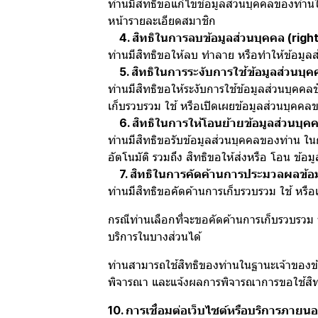
ท่านมีสิทธิขอแก้ไขข้อมูลส่วนบุคคลของท่านใ
หน้ารายละเอียดสมาชิก
4. สิทธิในการลบข้อมูลส่วนบุคคล (right
ท่านมีสิทธิขอให้ลบ ทำลาย หรือทำให้ข้อมูลส่
5. สิทธิในการระงับการใช้ข้อมูลส่วนบุคค
ท่านมีสิทธิขอให้ระงับการใช้ข้อมูลส่วนบุคค
เก็บรวบรวม ใช้ หรือเปิดเผยข้อมูลส่วนบุคคล
6. สิทธิในการให้โอนย้ายข้อมูลส่วนบุคคล
ท่านมีสิทธิขอรับข้อมูลส่วนบุคคลของท่าน ในก
อัตโนมัติ รวมถึง สิทธิขอให้ส่งหรือ โอน ข้อม
7. สิทธิในการคัดค้านการประมวลผลข้อมู
ท่านมีสิทธิขอคัดค้านการเก็บรวบรวม ใช้ หรื
กรณีท่านเลือกที่จะขอคัดค้านการเก็บรวบรวม 
บริการในบางส่วนได้
ท่านสามารถใช้สิทธิของท่านในฐานะเจ้าของข
พิจารณา และแจ้งผลการพิจารณาการขอใช้สิทธิ 
10. การเชื่อมต่อเว็บไซต์หรือบริการภายน