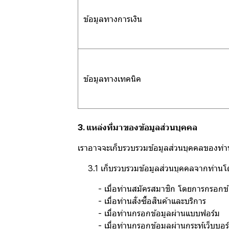
ข้อมูลทางการเงิน
ข้อมูลทางเทคนิค
3. แหล่งที่มาของข้อมูลส่วนบุคคล
เราอาจจะเก็บรวบรวมข้อมูลส่วนบุคคลของท่านผ
3.1 เก็บรวบรวมข้อมูลส่วนบุคคลจากท่านโ
- เมื่อท่านสมัครสมาชิก โดยการกรอกข้อมูล
- เมื่อท่านสั่งซื้อสินค้าและบริการ
- เมื่อท่านกรอกข้อมูลผ่านแบบฟอร์ม
- เมื่อท่านกรอกข้อมูลผ่านกระทู้เว็บบอร