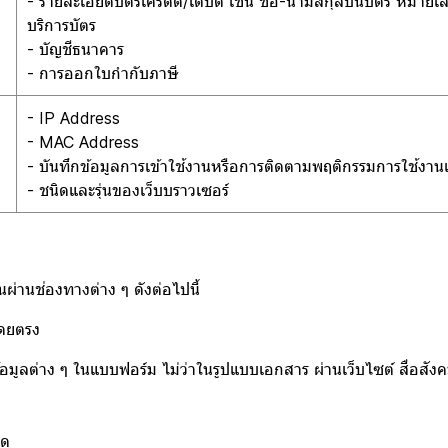
- รายละเอียดบัตรเครดิต/เดบิต เช่น ชื่อ-นามสกุลบนบัตร หมายเลขบ
บริการบัตร
- บัญชีธนาคาร
- การออกใบกำกับภาษี
- IP Address
- MAC Address
- บันทึกข้อมูลการเข้าใช้งานหรือการติดตามพฤติกรรมการใช้งาน
- ชนิดและรุ่นของเว็บบราวเซอร์
่านช่องทางต่าง ๆ ดังต่อไปนี้
ดยตรง
ต่าง ๆ ในแบบฟอร์ม ไม่ว่าในรูปแบบเอกสาร ผ่านเว็บไซต์ สื่อสัง
์ด