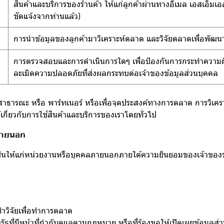
สินค้าและบริการของร้านค้า ให้แก่ลูกค้าผ่านทางอีเมล เอสเอ็มเ
ชัดแจ้งจากท่านแล้ว)
การนำข้อมูลของลูกค้ามาวิเคราะห์ตลาด และวิจัยตลาดเพื่อพัฒนาสิ
การตรวจสอบและการดำเนินการใดๆ เพื่อป้องกันการกระทำความผิ
ละเมิดความปลอดภัยที่ส่งผลกระทบต่อเจ้าของข้อมูลส่วนบุคคล
่สาธารณะ หรือ พาร์ทเนอร์ หรือเพื่อจุดประสงค์ทางการตลาด การวิเค
เกี่ยวกับการใช้สินค้าและบริการของเราโดยทั่วไป
ลภายนอก
เป็นให้แก่หน่วยงานหรือบุคคลภายนอกภายใต้ความยินยอมของเจ้าของข้
ทำวิจัยเพื่อทำการตลาด
รัฐที่มีหน้าที่กำกับดูแลตามกฎหมาย หรือที่ร้องขอให้เปิดเผยข้อมู